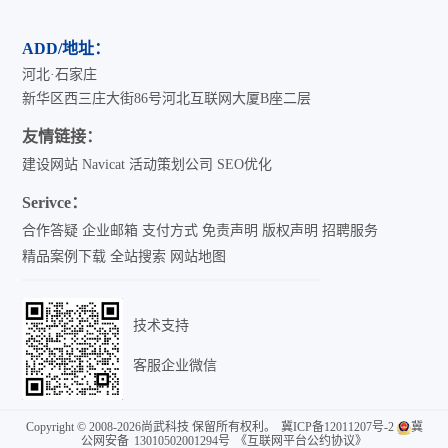
ADD/地址：
河北·石家庄
新华区西三庄大街86号河北互联网大厦B座二层
友情链接：
建设网站
Navicat
活动策划公司
SEO优化
Serivce：
合作答疑
企业邮箱
支付方式
免责声明
版权声明
招聘服务
精品案例下载
全站搜索
网站地图
技术支持
客服企业微信
Copyright © 2008-2026尚武科技 保留所有权利。
冀ICP备12011207号-2
冀
公网安备
13010502001294号
《互联网平台公约协议》