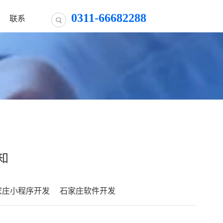
0311-66682288
联系
知
家庄小程序开发
石家庄软件开发