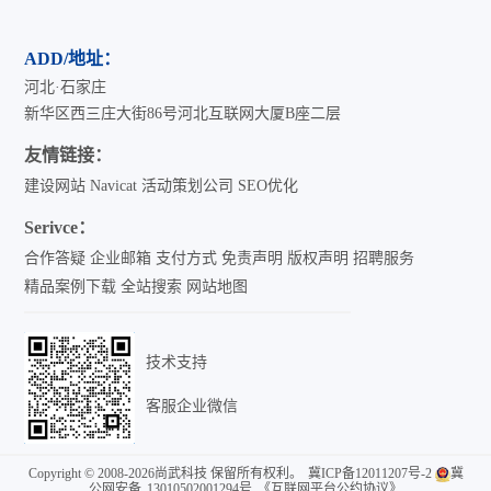
ADD/地址：
河北·石家庄
新华区西三庄大街86号河北互联网大厦B座二层
友情链接：
建设网站
Navicat
活动策划公司
SEO优化
Serivce：
合作答疑
企业邮箱
支付方式
免责声明
版权声明
招聘服务
精品案例下载
全站搜索
网站地图
技术支持
客服企业微信
Copyright © 2008-2026尚武科技 保留所有权利。
冀ICP备12011207号-2
冀
公网安备
13010502001294号
《互联网平台公约协议》