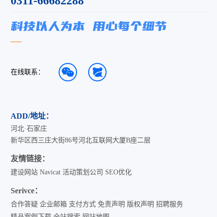
0311-66682288
在线联系：
ADD/地址：
河北·石家庄
新华区西三庄大街86号河北互联网大厦B座二层
友情链接：
建设网站
Navicat
活动策划公司
SEO优化
Serivce：
合作答疑
企业邮箱
支付方式
免责声明
版权声明
招聘服务
精品案例下载
全站搜索
网站地图