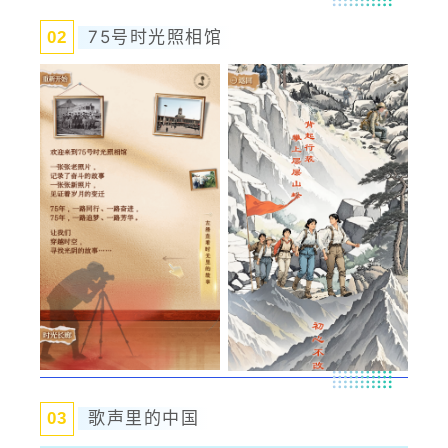
75号时光照相馆
0
2
歌声里的中国
0
3