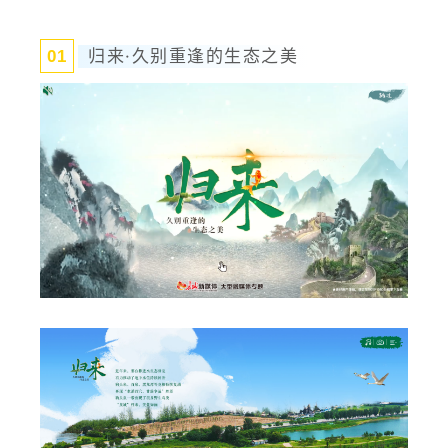
归来·久别重逢的生态之美
0
1