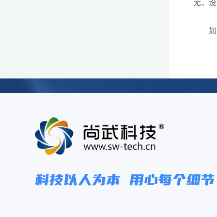
无，没
如果