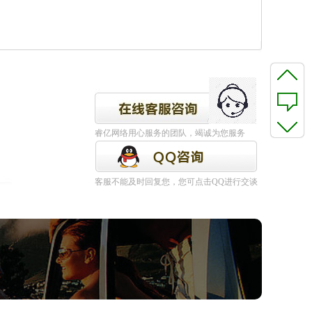
睿亿网络用心服务的团队，竭诚为您服务
客服不能及时回复您，您可点击QQ进行交谈