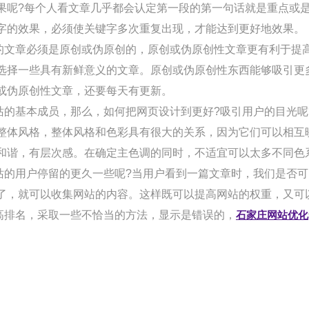
果呢?每个人看文章几乎都会认定第一段的第一句话就是重点或
字的效果，必须使关键字多次重复出现，才能达到更好地效果。
文章必须是原创或伪原创的，原创或伪原创性文章更有利于提高
选择一些具有新鲜意义的文章。原创或伪原创性东西能够吸引更
或伪原创性文章，还要每天有更新。
基本成员，那么，如何把网页设计到更好?吸引用户的目光呢
整体风格，整体风格和色彩具有很大的关系，因为它们可以相互
和谐，有层次感。在确定主色调的同时，不适宜可以太多不同色
用户停留的更久一些呢?当用户看到一篇文章时，我们是否可
了，就可以收集网站的内容。这样既可以提高网站的权重，又可
排名，采取一些不恰当的方法，显示是错误的，
石家庄网站优化