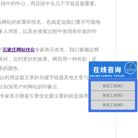
是段中的中心，而且段中头几个字就是最重要。
网站的权重和排名。也就是说我们要尽可能地
多人浏览，以及在搜索过程中体现有价值的作
?
石家庄网站优化
专家表示首先，我们要确定网
映衬，达到更好的效果。网页用一种色彩，还
系的颜色。
以利用这篇文章的关键字链接其他文章?这种
售前工程师1
以加深用户对网站的印象分。
售前工程师2
专家表示搜索引擎优化最注重的就是循序渐
售前工程师3