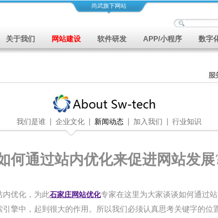
尚武旗下网站
关于我们
网站建设
软件研发
APP/小程序
数字
|
|
|
|
我们是谁
企业文化
新闻动态
加入我们
行业知识
如何通过站内优化来促进网站发展
内优化，为此
石家庄网站优化
专家在这里为大家谈谈如何通过站
引擎中，起到很大的作用。所以我们必须认真思考关键字的位置