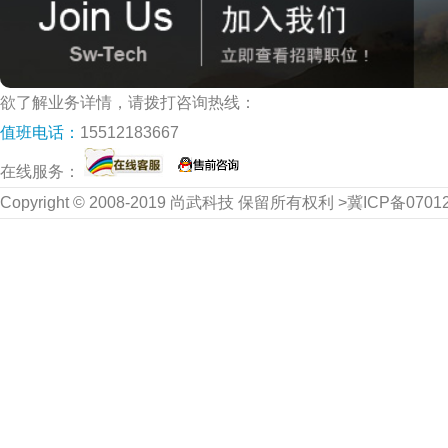
欲了解业务详情，请拨打咨询热线：
值班电话：
15512183667
在线服务：
Copyright © 2008-2019 尚武科技 保留所有权利 >冀ICP备070